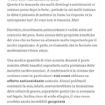
Questa è la domanda che molti dietologi e nutrizionisti si
sentono porre dopo le feste…periodo in cui molti iniziano
la dieta e pensano di mettersi in linea. La risposta ve la
anticipiamo noi! Al vino non si rinuncia. Mai!
Diuretico, ricostituente, antiossidante e valido aiuto nel
controllo del peso. Sono alcune delle proprietà benefiche
del vino che ne fanno un alimento molto importante per il
nostro organismo. A patto, ovviamente, che lo facciate con
moderazione e buon senso.
Una modica quantità di vino assunta durante il pasto
esercita effetti benefici soprattutto nella protezione delle
malattie cardiovascolari. A confermarlo è la scienza che
sostiene come in particolare i
vini rossi
abbiano un
effetto antiossidante
naturale. Alcuni polifenoli
contenuti in essi, infatti, contrasterebbero la formazione
delle cellule di grasso, soprattutto quello che si accumula
nel fegato. Inoltre, ricco di acido ellagico, il vino rosso
avrebbe anche incredibili
proprietà