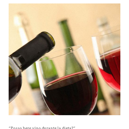
“Posso bere vino durante la dieta?”