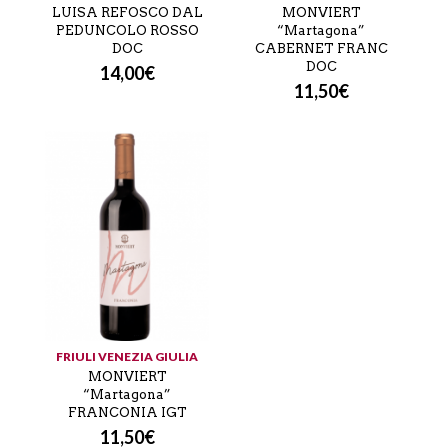
LUISA REFOSCO DAL
MONVIERT
PEDUNCOLO ROSSO
“Martagona”
DOC
CABERNET FRANC
DOC
14,00
€
11,50
€
FRIULI VENEZIA GIULIA
MONVIERT
“Martagona”
FRANCONIA IGT
11,50
€