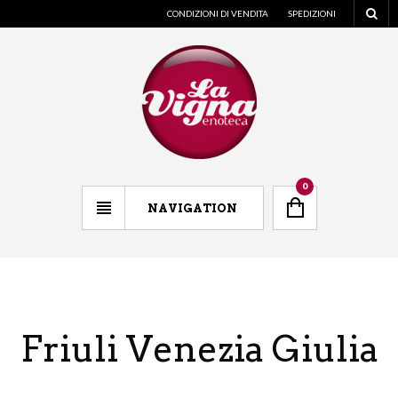
CONDIZIONI DI VENDITA
SPEDIZIONI
0
NAVIGATION
Friuli Venezia Giulia