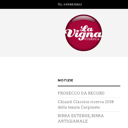
TEL: 049/8830862
NOTIZIE
PROSECCO DA RECORD
Chianti Classico riserva 2018
della tenuta Carpineto
BIRRA ESTENSE, BIRRA
ARTIGIANALE