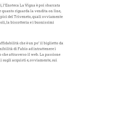
pi, l’Enoteca La Vigna è poi sbarcata
 quanto riguarda la vendita on line,
ipici del Triveneto, quali ovviamente
i oli, la biscotteria e i buonissimi
ffidabilità che è un po’ il biglietto da
ibilità di Fabio ad intrattenere i
ro che attraverso il web. La passione
li sugli acquisti e, ovviamente, sui