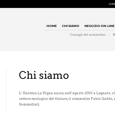
COND
HOME
CHI SIAMO
NEGOZIO ON-LINE
Consigli del sommelier
N
Chi siamo
L’ Enoteca La Vigna nasce, nell’agosto 2001 a Legnaro, vi
settore enologico del titolare, il sommelier Fabio Gobbi,
Sommelier).