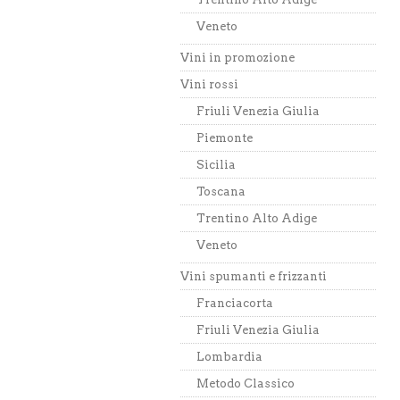
Veneto
Vini in promozione
Vini rossi
Friuli Venezia Giulia
Piemonte
Sicilia
Toscana
Trentino Alto Adige
Veneto
Vini spumanti e frizzanti
Franciacorta
Friuli Venezia Giulia
Lombardia
Metodo Classico