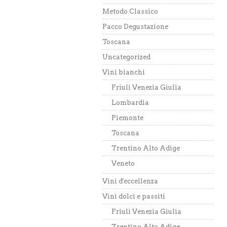
Metodo Classico
Pacco Degustazione
Toscana
Uncategorized
Vini bianchi
Friuli Venezia Giulia
Lombardia
Piemonte
Toscana
Trentino Alto Adige
Veneto
Vini d'eccellenza
Vini dolci e passiti
Friuli Venezia Giulia
Trentino Alto Adige