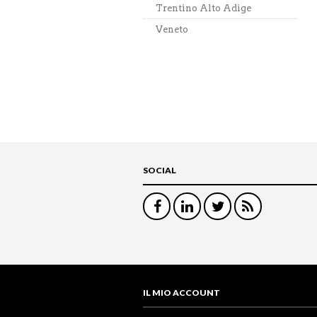
Trentino Alto Adige
Veneto
SOCIAL
IL MIO ACCOUNT